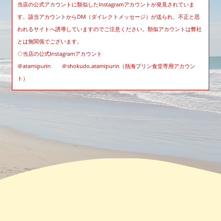
当店の公式アカウントに類似したInstagramアカウントが発見されていま
す。該当アカウントからDM（ダイレクトメッセージ）が送られ、不正と思
われるサイトへ誘導していますのでご注意ください。類似アカウントは弊社
とは無関係でございます。
◇当店の公式Instagramアカウント
＠atamipurin ＠shokudo.atamipurin（熱海プリン食堂専用アカウン
ト）